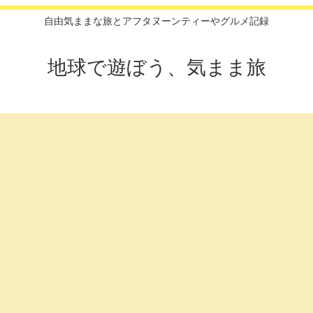
自由気ままな旅とアフタヌーンティーやグルメ記録
地球で遊ぼう、気まま旅