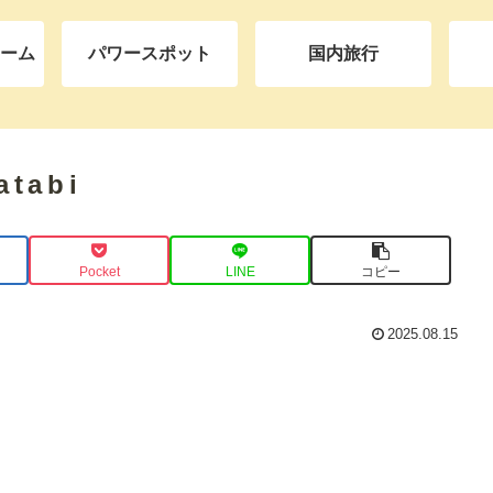
ーム
パワースポット
国内旅行
atabi
Pocket
LINE
コピー
2025.08.15