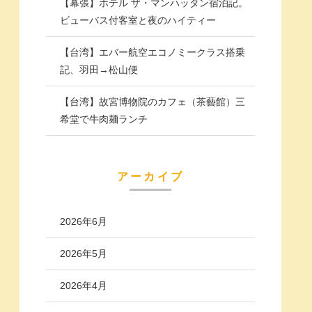
【幕張】ホテル ザ・マンハッタン宿泊記。
ビューバス付客室と夜のハイティー
【台湾】エバー航空エコノミークラス搭乗
記、羽田→松山便
【台湾】故宮博物院のカフェ（茶藝館）三
希堂で牛肉麺ランチ
アーカイブ
2026年6月
2026年5月
2026年4月