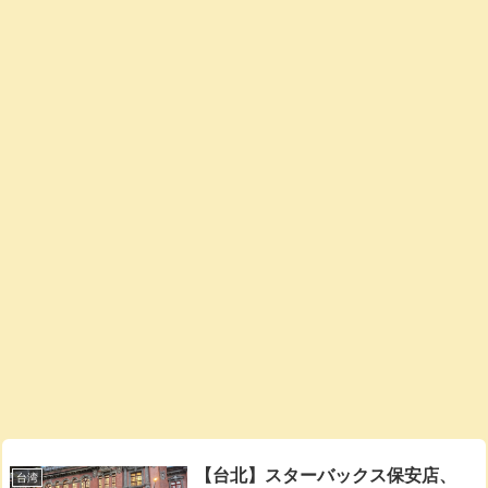
【台北】スターバックス保安店、
台湾