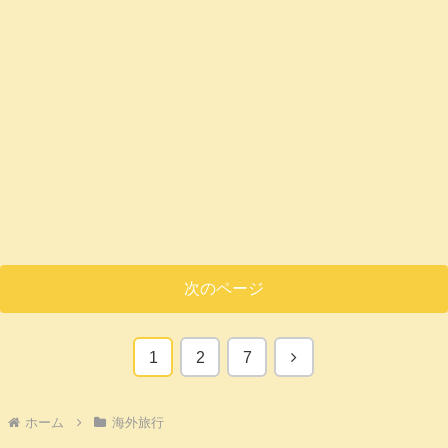
次のページ
次
1
2
7
へ
ホーム
海外旅行