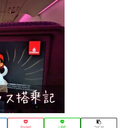
Pocket
LINE
コピー