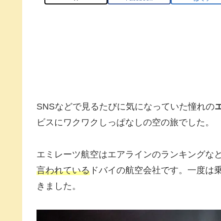
SNSなどで見るたびに気になっていた憧れの
ビスにワクワクしっぱなしの空の旅でした。
エミレーツ航空はエアラインのランキングな
言われている
ドバイの航空会社です。一度は
きました。