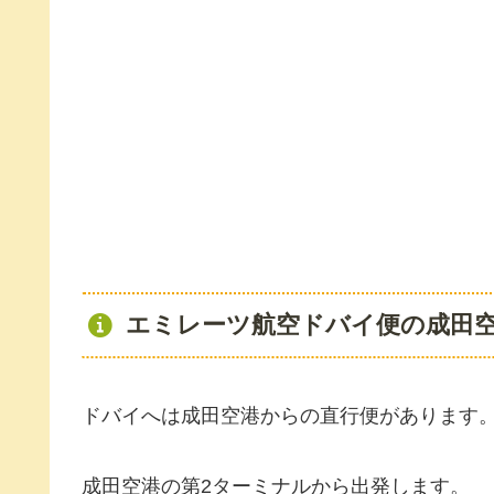
エミレーツ航空ドバイ便の成田
ドバイへは成田空港からの直行便があります
成田空港の第2ターミナルから出発します。