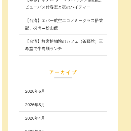
ビューバス付客室と夜のハイティー
【台湾】エバー航空エコノミークラス搭乗
記、羽田→松山便
【台湾】故宮博物院のカフェ（茶藝館）三
希堂で牛肉麺ランチ
アーカイブ
2026年6月
2026年5月
2026年4月