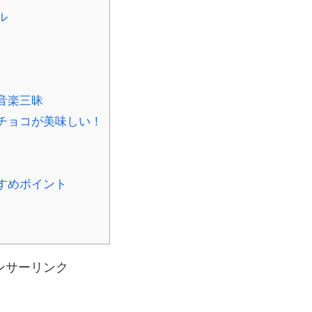
ル
音楽三昧
チョコが美味しい！
すめポイント
ンサーリンク