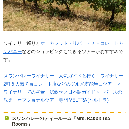
ワイナリー巡りと
マーガレット・リバー・チョコレートカ
ンパニー
などのショッピングもできるツアーがおすすめで
す。
スワンバレーワイナリー 人気ガイドと行く！ワイナリー
2軒＆人気チョコレート店などのグルメ堪能半日ツアー＜
ワイナリーでの昼食・試飲付／日本語ガイド＞ | パースの
観光・オプショナルツアー専門 VELTRA(ベルトラ)
スワンバレーのティールーム「Mrs. Rabbit Tea
Rooms」