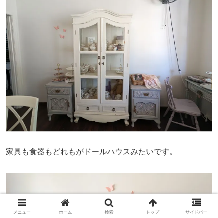
家具も食器もどれもがドールハウスみたいです。
メニュー
ホーム
検索
トップ
サイドバー