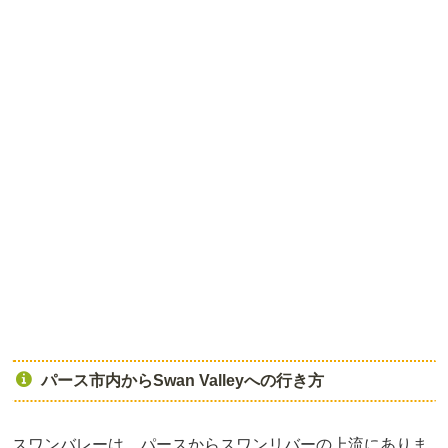
パース市内からSwan Valleyへの行き方
スワンバレーは、パースからスワンリバーの上流にありま