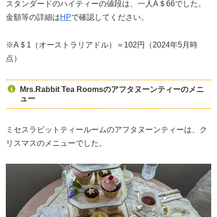
スタンダードのハイティーの値段は、一人A＄66でした。
金額等の詳細は
HP
で確認してください。
※A＄1（オーストラリアドル）＝102円（2024年5月時
点）
Mrs.Rabbit Tea Roomsのアフタヌーンティーのメニ
ュー
ミセスラビットティールームのアフタヌーンティーは、ク
リスマスのメニューでした。