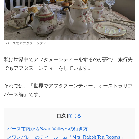
パースでアフタヌーンティー
私は世界中でアフタヌーンティーをするのが夢で、旅行先
でもアフタヌーンティーをしています。
それでは、「世界でアフタヌーンティー、オーストラリア
パース編」です。
目次
[
閉じる
]
パース市内からSwan Valleyへの行き方
スワンバレーのティールーム「Mrs. Rabbit Tea Rooms」