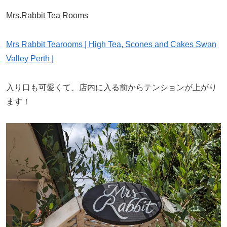
Mrs.Rabbit Tea Rooms
Mrs Rabbit Tearooms | High Tea, Scones and Cakes Swan
Valley Perth |
入り口も可愛くて、店内に入る前からテンションが上がり
ます！