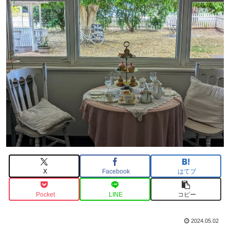
X
Facebook
はてブ
Pocket
LINE
コピー
2024.05.02