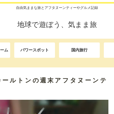
自由気ままな旅とアフタヌーンティーやグルメ記録
地球で遊ぼう、気まま旅
ーム
パワースポット
国内旅行
カールトンの週末アフタヌーンテ