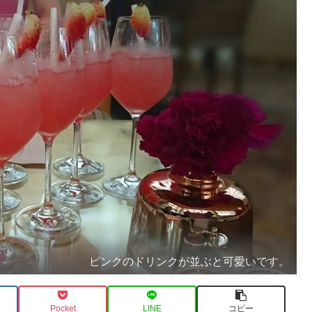
ピンクのドリンクが並ぶと可愛いです。
Pocket
LINE
コピー