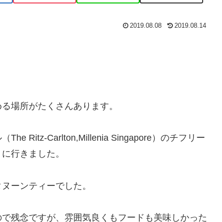
2019.08.08
2019.08.14
める場所がたくさんあります。
z-Carlton,Millenia Singapore）のチフリー
）に行きました。
タヌーンティーでした。
ので残念ですが、雰囲気良くもフードも美味しかった