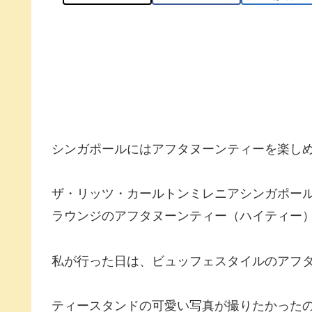
シンガポールにはアフタヌーンティーを楽し
ザ・リッツ・カールトンミレニアシンガポール（The Rit
ラウンジのアフタヌーンティー（ハイティー
私が行った日は、ビュッフェスタイルのアフ
ティースタンドの可愛い写真が撮りたかった