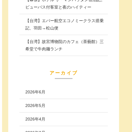
ビューバス付客室と夜のハイティー
【台湾】エバー航空エコノミークラス搭乗
記、羽田→松山便
【台湾】故宮博物院のカフェ（茶藝館）三
希堂で牛肉麺ランチ
アーカイブ
2026年6月
2026年5月
2026年4月