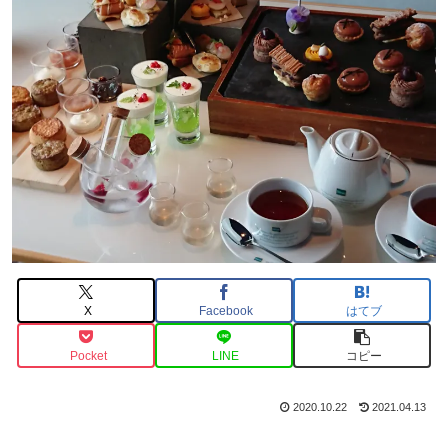
X
Facebook
はてブ
Pocket
LINE
コピー
2020.10.22
2021.04.13