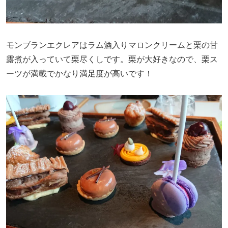
モンブランエクレアはラム酒入りマロンクリームと栗の甘
露煮が入っていて栗尽くしです。栗が大好きなので、栗ス
ーツが満載でかなり満足度が高いです！