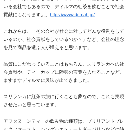
いる会社でもあるので、ディルマの紅茶を飲むことで社会
貢献にもなりますよ。
https://www.dilmah.jp/
これからは、「その会社が社会に対してどんな役割をして
いるのか、社会貢献をしているのか？」など、会社の理念
を見て商品を選ぶ人が増えると思います。
品質にこだわっていることはもちろん、スリランカへの社
会貢献や、ティーカップに陸羽の言葉を入れることなど、
ますますディルマに興味が出てきました。
スリランカに紅茶の旅に行くことも夢なので、これも実現
させたいと思っています。
アフタヌーンティーの飲み物の種類は、ブリリアントブレ
ックファースト、シングルエステートダージリンなどの純