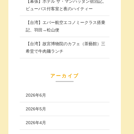
【幕張】ホテル ザ・マンハッタン宿泊記。
ビューバス付客室と夜のハイティー
【台湾】エバー航空エコノミークラス搭乗
記、羽田→松山便
【台湾】故宮博物院のカフェ（茶藝館）三
希堂で牛肉麺ランチ
アーカイブ
2026年6月
2026年5月
2026年4月