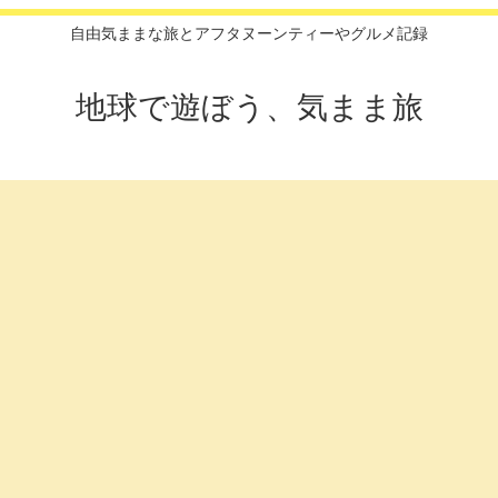
自由気ままな旅とアフタヌーンティーやグルメ記録
地球で遊ぼう、気まま旅