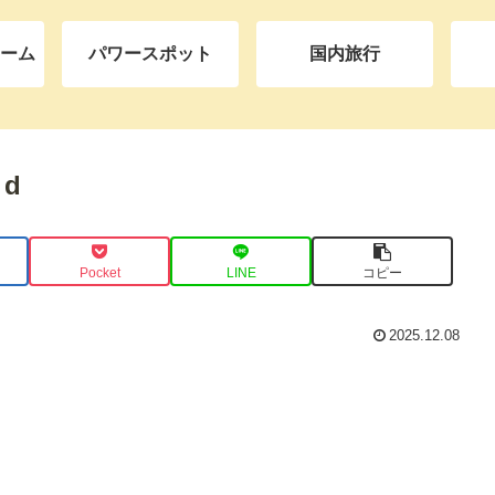
ーム
パワースポット
国内旅行
od
Pocket
LINE
コピー
2025.12.08