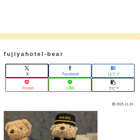
fujiyahotel-bear
X
Facebook
はてブ
Pocket
LINE
コピー
2025.11.24