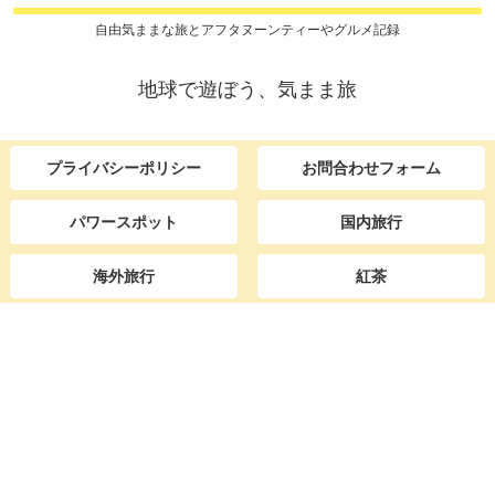
自由気ままな旅とアフタヌーンティーやグルメ記録
地球で遊ぼう、気まま旅
プライバシーポリシー
お問合わせフォーム
パワースポット
国内旅行
海外旅行
紅茶