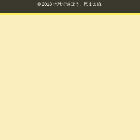
© 2018 地球で遊ぼう、気まま旅.