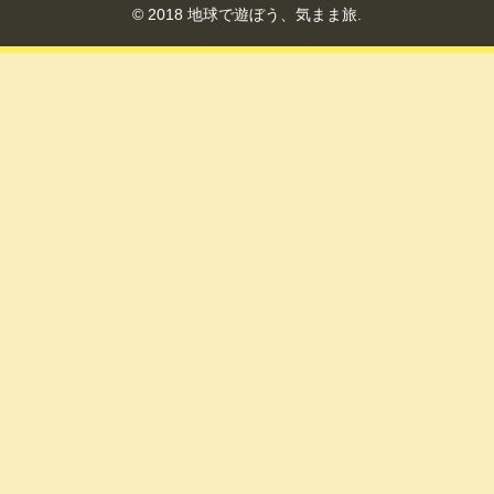
© 2018 地球で遊ぼう、気まま旅.