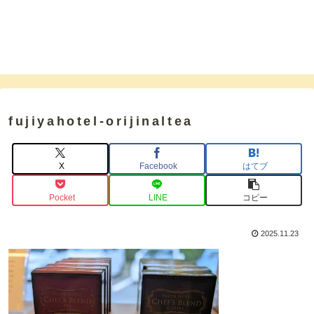
fujiyahotel-orijinaltea
X
Facebook
はてブ
Pocket
LINE
コピー
2025.11.23