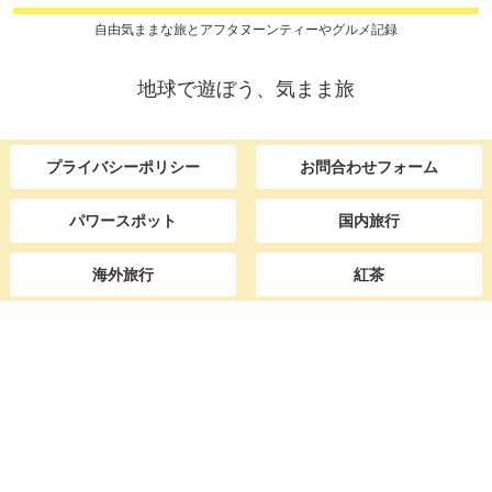
自由気ままな旅とアフタヌーンティーやグルメ記録
地球で遊ぼう、気まま旅
プライバシーポリシー
お問合わせフォーム
パワースポット
国内旅行
海外旅行
紅茶