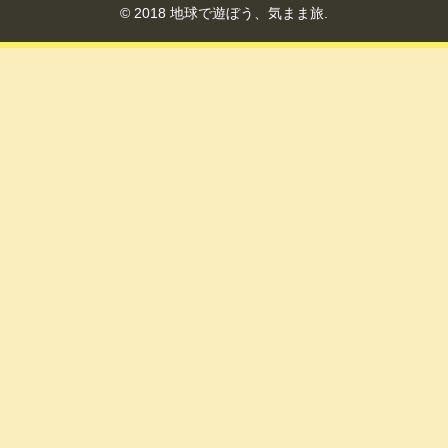
© 2018 地球で遊ぼう、気まま旅.