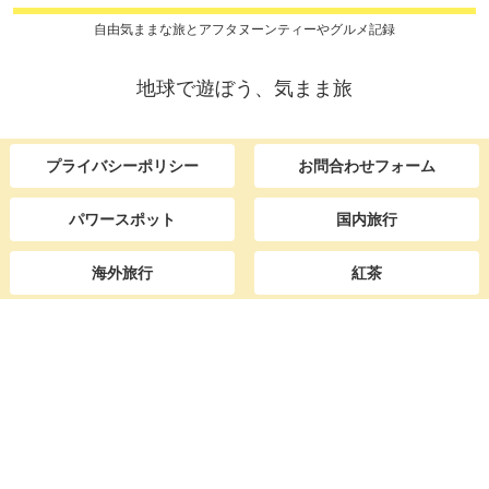
自由気ままな旅とアフタヌーンティーやグルメ記録
地球で遊ぼう、気まま旅
プライバシーポリシー
お問合わせフォーム
パワースポット
国内旅行
海外旅行
紅茶