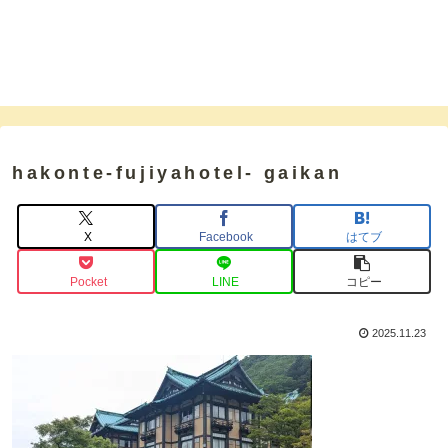
hakonte-fujiyahotel- gaikan
X
Facebook
はてブ
Pocket
LINE
コピー
2025.11.23