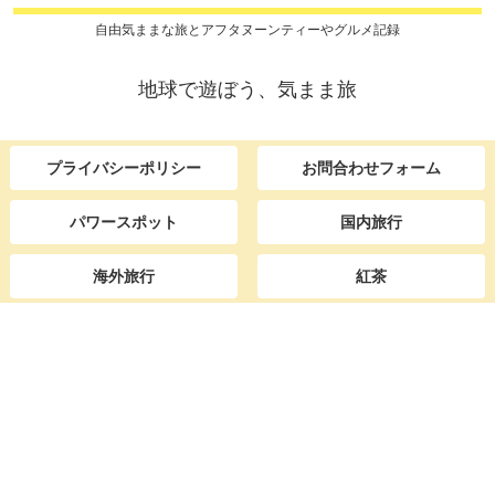
自由気ままな旅とアフタヌーンティーやグルメ記録
地球で遊ぼう、気まま旅
プライバシーポリシー
お問合わせフォーム
パワースポット
国内旅行
海外旅行
紅茶