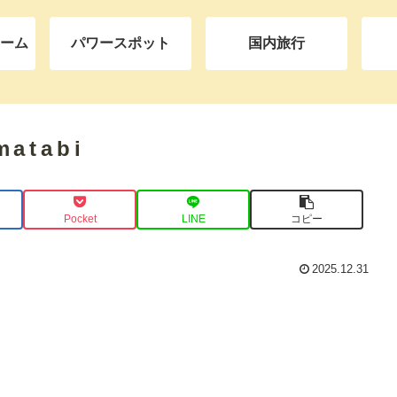
ーム
パワースポット
国内旅行
matabi
Pocket
LINE
コピー
2025.12.31