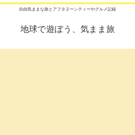
自由気ままな旅とアフタヌーンティーやグルメ記録
地球で遊ぼう、気まま旅