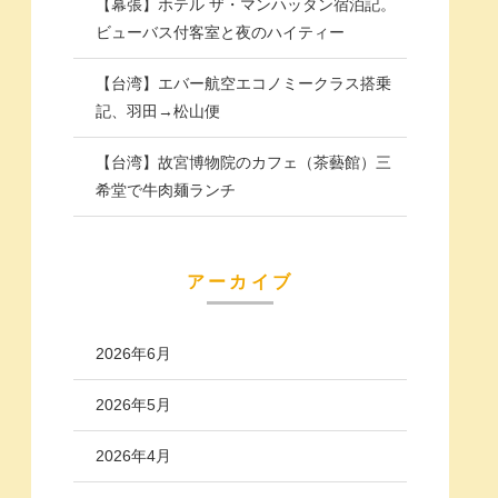
【幕張】ホテル ザ・マンハッタン宿泊記。
ビューバス付客室と夜のハイティー
【台湾】エバー航空エコノミークラス搭乗
記、羽田→松山便
【台湾】故宮博物院のカフェ（茶藝館）三
希堂で牛肉麺ランチ
アーカイブ
2026年6月
2026年5月
2026年4月