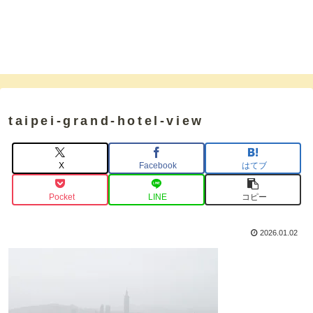
taipei-grand-hotel-view
X
Facebook
はてブ
Pocket
LINE
コピー
2026.01.02