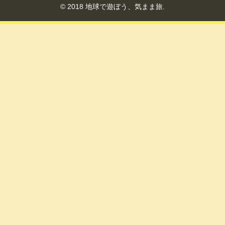
© 2018 地球で遊ぼう、気まま旅.