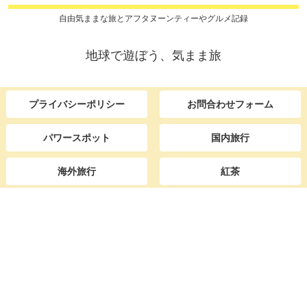
自由気ままな旅とアフタヌーンティーやグルメ記録
地球で遊ぼう、気まま旅
プライバシーポリシー
お問合わせフォーム
パワースポット
国内旅行
海外旅行
紅茶