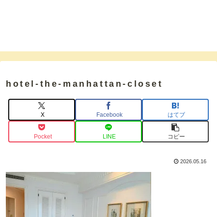
hotel-the-manhattan-closet
X
Facebook
はてブ
Pocket
LINE
コピー
2026.05.16