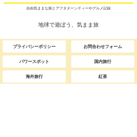
自由気ままな旅とアフタヌーンティーやグルメ記録
地球で遊ぼう、気まま旅
プライバシーポリシー
お問合わせフォーム
パワースポット
国内旅行
海外旅行
紅茶