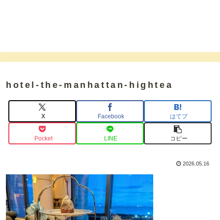
hotel-the-manhattan-hightea
X
Facebook
はてブ
Pocket
LINE
コピー
2026.05.16