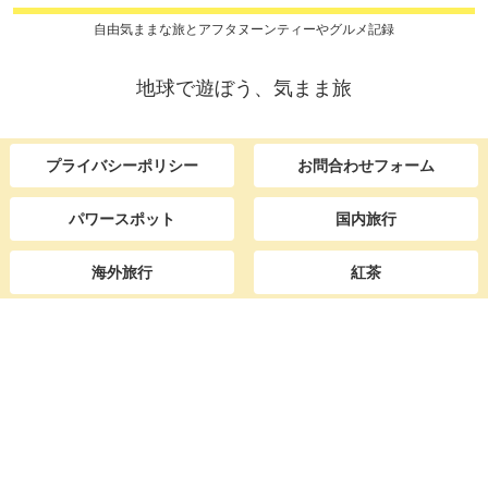
自由気ままな旅とアフタヌーンティーやグルメ記録
地球で遊ぼう、気まま旅
プライバシーポリシー
お問合わせフォーム
パワースポット
国内旅行
海外旅行
紅茶