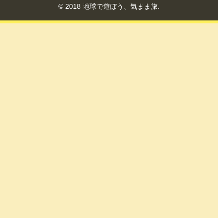
© 2018 地球で遊ぼう、気まま旅.