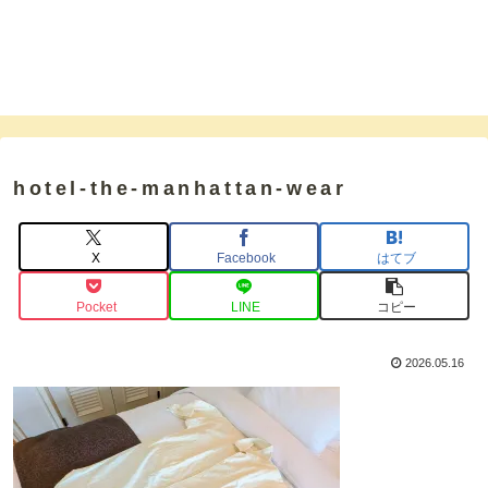
hotel-the-manhattan-wear
X
Facebook
はてブ
Pocket
LINE
コピー
2026.05.16