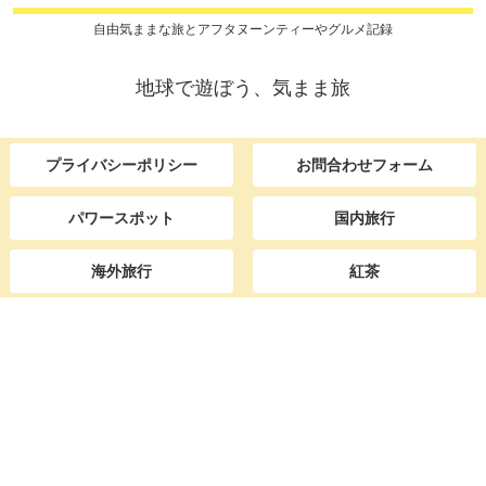
自由気ままな旅とアフタヌーンティーやグルメ記録
地球で遊ぼう、気まま旅
プライバシーポリシー
お問合わせフォーム
パワースポット
国内旅行
海外旅行
紅茶