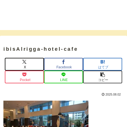
ibisAlrigga-hotel-cafe
X
Facebook
はてブ
Pocket
LINE
コピー
2025.08.02