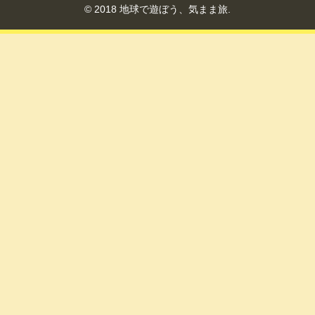
© 2018 地球で遊ぼう、気まま旅.