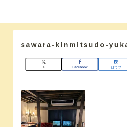
sawara-kinmitsudo-yuk
X
Facebook
はてブ