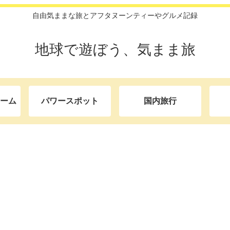
自由気ままな旅とアフタヌーンティーやグルメ記録
地球で遊ぼう、気まま旅
ーム
パワースポット
国内旅行