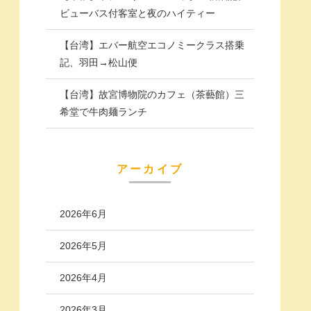
ビューバス付客室と夜のハイティー
【台湾】エバー航空エコノミークラス搭乗
記、羽田→松山便
【台湾】故宮博物院のカフェ（茶藝館）三
希堂で牛肉麺ランチ
アーカイブ
2026年6月
2026年5月
2026年4月
2026年3月