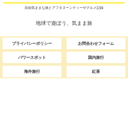
自由気ままな旅とアフタヌーンティーやグルメ記録
地球で遊ぼう、気まま旅
プライバシーポリシー
お問合わせフォーム
パワースポット
国内旅行
海外旅行
紅茶