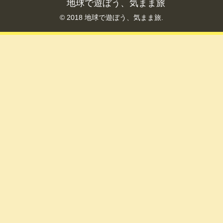
地球で遊ぼう、気まま旅
© 2018 地球で遊ぼう、気まま旅.