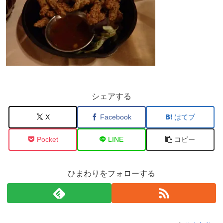
シェアする
X
Facebook
はてブ
Pocket
LINE
コピー
ひまわりをフォローする