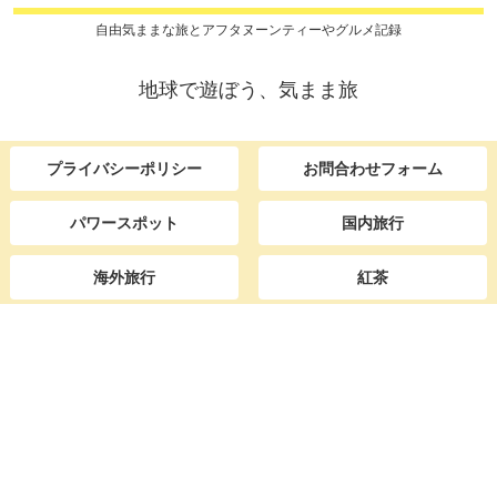
自由気ままな旅とアフタヌーンティーやグルメ記録
地球で遊ぼう、気まま旅
プライバシーポリシー
お問合わせフォーム
パワースポット
国内旅行
海外旅行
紅茶