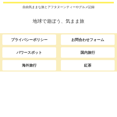
自由気ままな旅とアフタヌーンティーやグルメ記録
地球で遊ぼう、気まま旅
プライバシーポリシー
お問合わせフォーム
パワースポット
国内旅行
海外旅行
紅茶