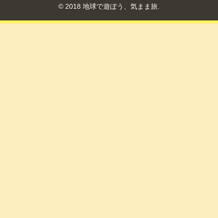
© 2018 地球で遊ぼう、気まま旅.