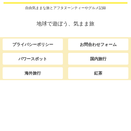
自由気ままな旅とアフタヌーンティーやグルメ記録
地球で遊ぼう、気まま旅
プライバシーポリシー
お問合わせフォーム
パワースポット
国内旅行
海外旅行
紅茶