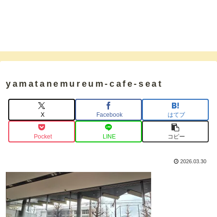
yamatanemureum-cafe-seat
X
Facebook
はてブ
Pocket
LINE
コピー
2026.03.30