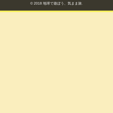
© 2018 地球で遊ぼう、気まま旅.