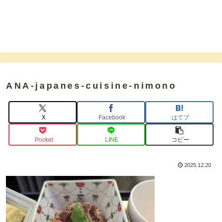
ANA-japanes-cuisine-nimono
X
Facebook
はてブ
Pocket
LINE
コピー
2025.12.20