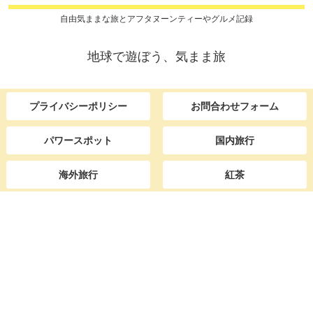
自由気ままな旅とアフタヌーンティーやグルメ記録
地球で遊ぼう、気まま旅
プライバシーポリシー
お問合わせフォーム
パワースポット
国内旅行
海外旅行
紅茶