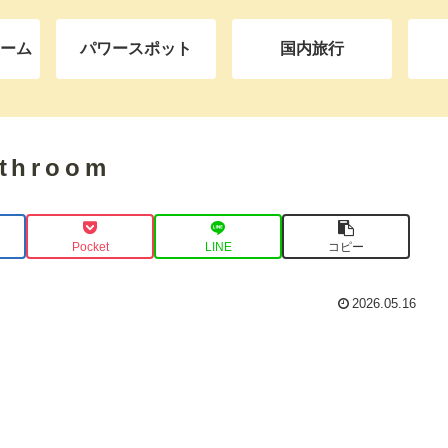
ーム
パワースポット
国内旅行
athroom
Pocket
LINE
コピー
2026.05.16