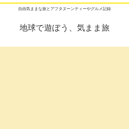
自由気ままな旅とアフタヌーンティーやグルメ記録
地球で遊ぼう、気まま旅