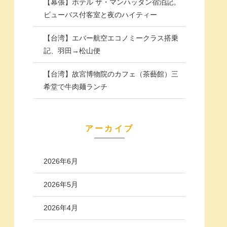
【幕張】ホテル ザ・マンハッタン宿泊記。
ビューバス付客室と夜のハイティー
【台湾】エバー航空エコノミークラス搭乗
記、羽田→松山便
【台湾】故宮博物院のカフェ（茶藝館）三
希堂で牛肉麺ランチ
アーカイブ
2026年6月
2026年5月
2026年4月