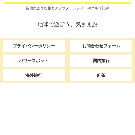
自由気ままな旅とアフタヌーンティーやグルメ記録
地球で遊ぼう、気まま旅
プライバシーポリシー
お問合わせフォーム
パワースポット
国内旅行
海外旅行
紅茶