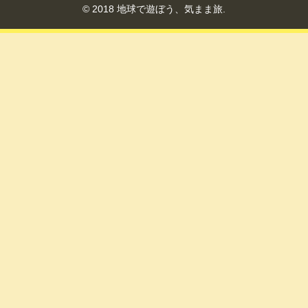
© 2018 地球で遊ぼう、気まま旅.