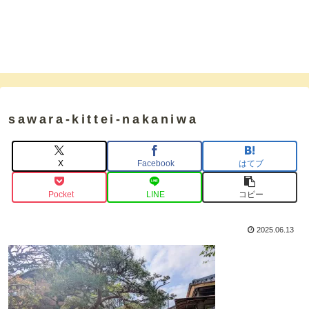
sawara-kittei-nakaniwa
X
Facebook
はてブ
Pocket
LINE
コピー
2025.06.13