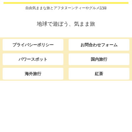
自由気ままな旅とアフタヌーンティーやグルメ記録
地球で遊ぼう、気まま旅
プライバシーポリシー
お問合わせフォーム
パワースポット
国内旅行
海外旅行
紅茶