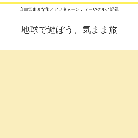
自由気ままな旅とアフタヌーンティーやグルメ記録
地球で遊ぼう、気まま旅