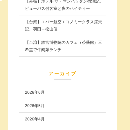
【幕張】ホテル ザ・マンハッタン宿泊記。
ビューバス付客室と夜のハイティー
【台湾】エバー航空エコノミークラス搭乗
記、羽田→松山便
【台湾】故宮博物院のカフェ（茶藝館）三
希堂で牛肉麺ランチ
アーカイブ
2026年6月
2026年5月
2026年4月