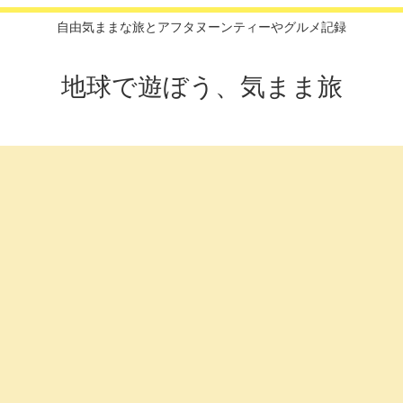
自由気ままな旅とアフタヌーンティーやグルメ記録
地球で遊ぼう、気まま旅