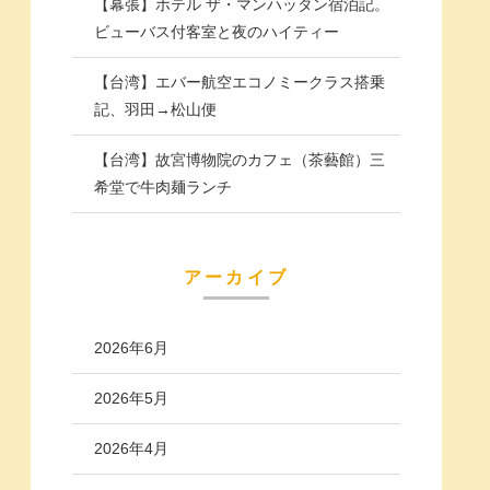
【幕張】ホテル ザ・マンハッタン宿泊記。
ビューバス付客室と夜のハイティー
【台湾】エバー航空エコノミークラス搭乗
記、羽田→松山便
【台湾】故宮博物院のカフェ（茶藝館）三
希堂で牛肉麺ランチ
アーカイブ
2026年6月
2026年5月
2026年4月