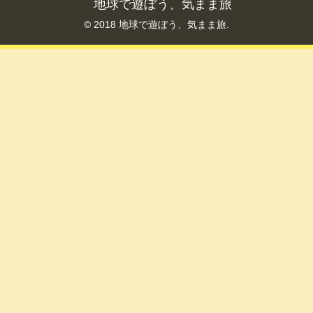
地球で遊ぼう、気まま旅
© 2018 地球で遊ぼう、気まま旅.