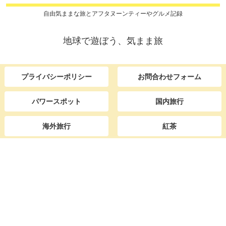
自由気ままな旅とアフタヌーンティーやグルメ記録
地球で遊ぼう、気まま旅
プライバシーポリシー
お問合わせフォーム
パワースポット
国内旅行
海外旅行
紅茶