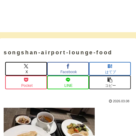
songshan-airport-lounge-food
X
Facebook
はてブ
Pocket
LINE
コピー
2026.03.08