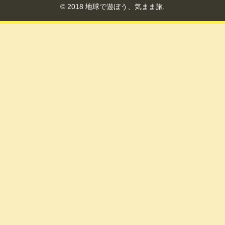
© 2018 地球で遊ぼう、気まま旅.