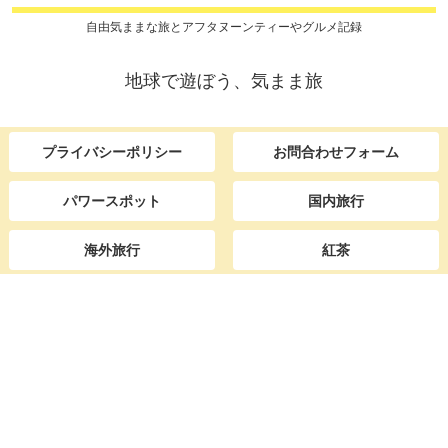
自由気ままな旅とアフタヌーンティーやグルメ記録
地球で遊ぼう、気まま旅
プライバシーポリシー
お問合わせフォーム
パワースポット
国内旅行
海外旅行
紅茶