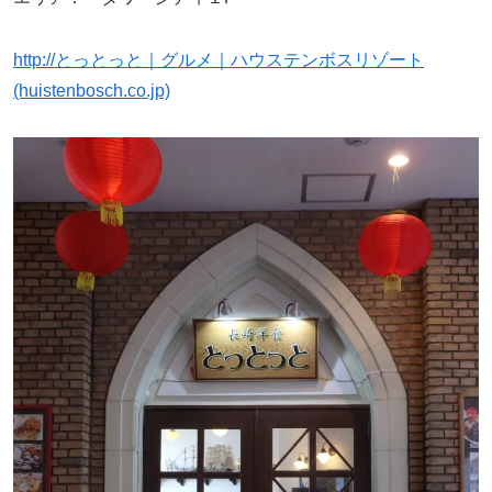
http://とっとっと｜グルメ｜ハウステンボスリゾート
(huistenbosch.co.jp)