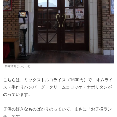
長崎洋食とっとっと
こちらは、ミックストルコライス（1600円）で、オムライ
ス・手作りハンバーグ・クリームコロッケ・ナポリタンが
のっています。
子供の好きなものばかりのっていて、まさに「お子様ラン
チ」です。