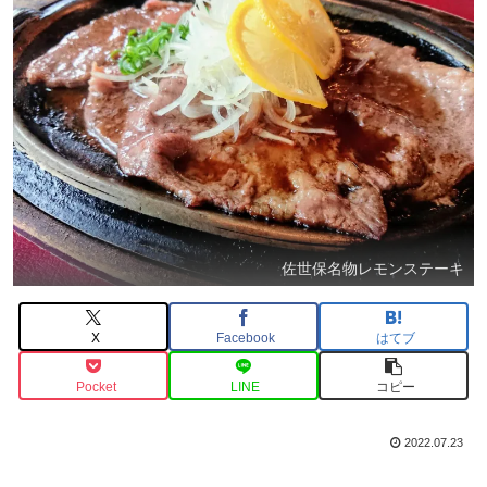
佐世保名物レモンステーキ
X
Facebook
はてブ
Pocket
LINE
コピー
2022.07.23