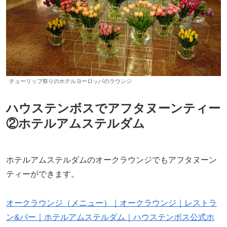
チューリップ祭りのホテルヨーロッパのラウンジ
ハウステンボスでアフタヌーンティー
②ホテルアムステルダム
ホテルアムステルダムのオークラウンジでもアフタヌーン
ティーができます。
オークラウンジ（メニュー）｜オークラウンジ｜レストラ
ン&バー｜ホテルアムステルダム｜ハウステンボス公式ホ