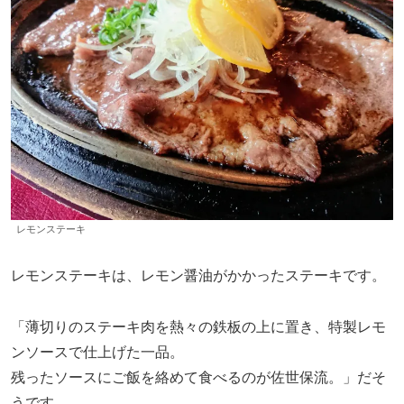
レモンステーキ
レモンステーキは、レモン醤油がかかったステーキです。
「薄切りのステーキ肉を熱々の鉄板の上に置き、特製レモ
ンソースで仕上げた一品。
残ったソースにご飯を絡めて食べるのが佐世保流。」だそ
うです。