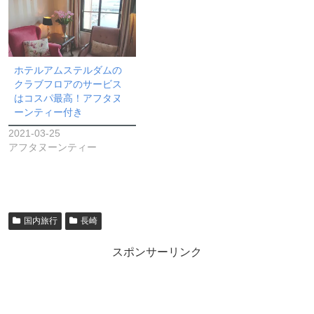
ウ
で
開
き
ま
す
)
ホテルアムステルダムの
クラブフロアのサービス
はコスパ最高！アフタヌ
ーンティー付き
2021-03-25
アフタヌーンティー
国内旅行
長崎
スポンサーリンク