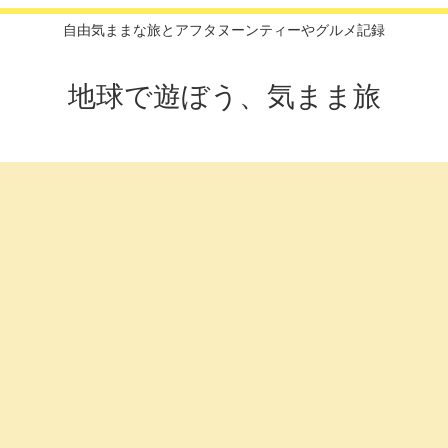
自由気ままな旅とアフタヌーンティーやグルメ記録
地球で遊ぼう、気まま旅