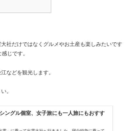
雲大社だけではなくグルメやお土産も楽しみたいです
な感じです。
松江などを観光します。
さい。
シングル個室、女子旅にも一人旅にもおすす
出雲」に乗って出雲大社へ行きました。寝台特急に乗って