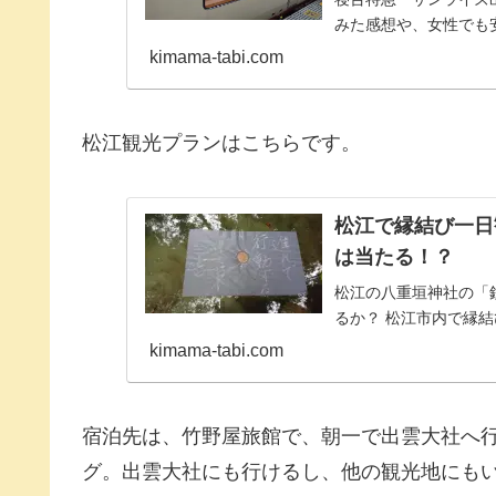
みた感想や、女性でも
kimama-tabi.com
松江観光プランはこちらです。
松江で縁結び一日
は当たる！？
松江の八重垣神社の「
るか？ 松江市内で縁
kimama-tabi.com
宿泊先は、竹野屋旅館で、朝一で出雲大社へ
グ。出雲大社にも行けるし、他の観光地にも