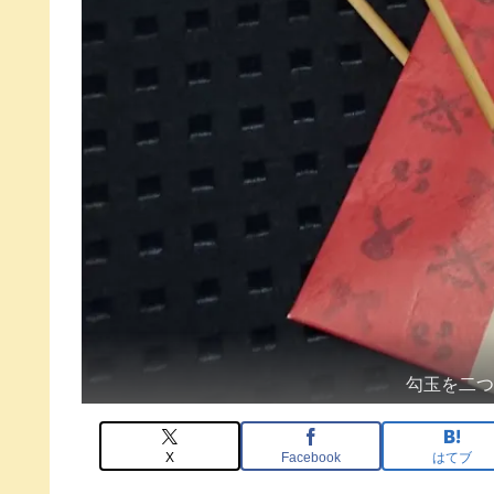
勾玉を二
X
Facebook
はてブ