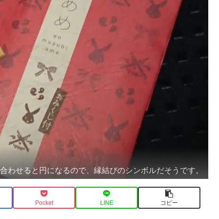
つ合わせると円になるので、縁結びのシンボルだそうです。
Pocket
LINE
コピー