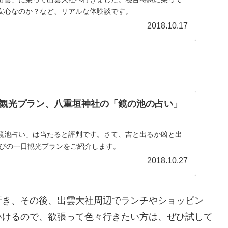
安心なのか？など、リアルな体験談です。
2018.10.17
観光プラン、八重垣神社の「鏡の池の占い」
鏡池占い」は当たると評判です。さて、吉と出るか凶と出
結びの一日観光プランをご紹介します。
2018.10.27
行き、その後、出雲大社周辺でランチやショッピン
いけるので、欲張って色々行きたい方は、ぜひ試して