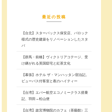
最近の投稿
【台北】スターバックス保安店、バロック
様式の歴史建築をリノベーションしたスタ
バ
【群馬・前橋】ヴィクトリアコテージ、受
け継がれる英国邸宅と紅茶文化
【幕張】ホテル ザ・マンハッタン宿泊記。
ビューバス付客室と夜のハイティー
【台湾】エバー航空エコノミークラス搭乗
記、羽田→松山便
【台湾】故宮博物院のカフェ（茶藝館）三