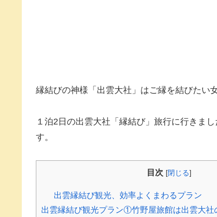
縁結びの神様「出雲大社」はご縁を結びたい
１泊2日の出雲大社「縁結び」旅行に行きま
す。
目次
[
閉じる
]
出雲縁結び観光、効率よくまわるプラン
出雲縁結び観光プラン①竹野屋旅館は出雲大社