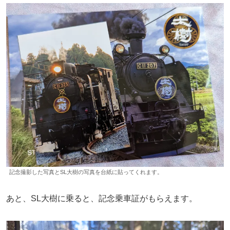
記念撮影した写真とSL大樹の写真を台紙に貼ってくれます。
あと、SL大樹に乗ると、記念乗車証がもらえます。