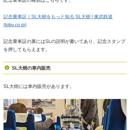
記念乗車証の種類はこちらです。
記念乗車証｜SL大樹をもっと知る SL大樹 | 東武鉄道
(tobu.co.jp)
記念乗車証の裏にはSLの説明が書いてあり、記念スタンプ
を押してもらえます。
SL大樹の車内販売
SL大樹には車内販売があります。