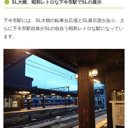
SL大樹、昭和レトロな下今市駅でSLの展示
下今市駅には、SL大樹の転車台広場とSL展示室があり、さ
らに下今市駅自体がSLの似合う昭和レトロな駅になってい
ます。