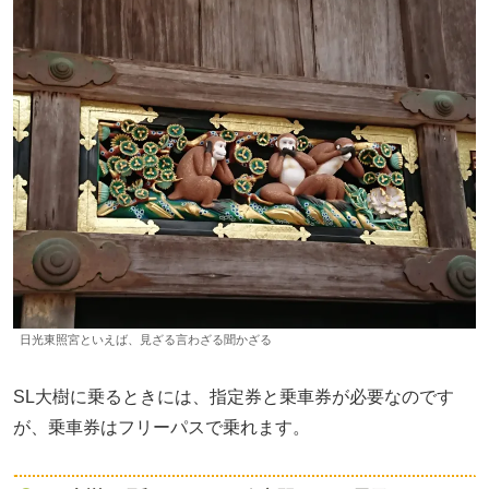
日光東照宮といえば、見ざる言わざる聞かざる
SL大樹に乗るときには、指定券と乗車券が必要なのです
が、乗車券はフリーパスで乗れます。