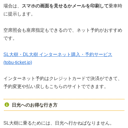
場合は、
スマホの画面を見せるかメールを印刷して
乗車時
に提示します。
空席照会も座席指定もできるので、ネット予約がおすすめ
です。
SL大樹・DL大樹 インターネット購入・予約サービス
(tobu-ticket.jp)
インターネット予約はクレジットカードで決済ができて、
予約変更や払い戻しもこちらのサイトでできます。
日光へのお得な行き方
SL大樹に乗るためには、日光へ行かねばなりません。