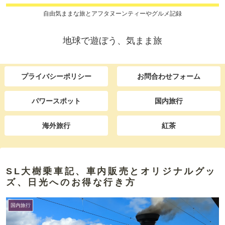
自由気ままな旅とアフタヌーンティーやグルメ記録
地球で遊ぼう、気まま旅
プライバシーポリシー
お問合わせフォーム
パワースポット
国内旅行
海外旅行
紅茶
SL大樹乗車記、車内販売とオリジナルグッ
ズ、日光へのお得な行き方
国内旅行