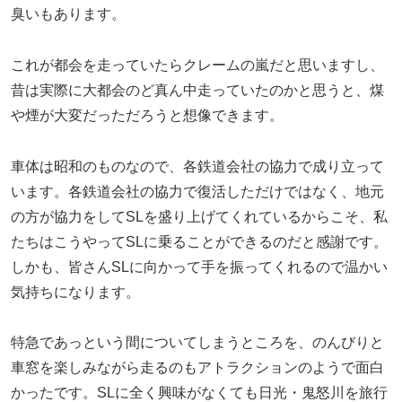
臭いもあります。
これが都会を走っていたらクレームの嵐だと思いますし、
昔は実際に大都会のど真ん中走っていたのかと思うと、煤
や煙が大変だっただろうと想像できます。
車体は昭和のものなので、各鉄道会社の協力で成り立って
います。各鉄道会社の協力で復活しただけではなく、地元
の方が協力をしてSLを盛り上げてくれているからこそ、私
たちはこうやってSLに乗ることができるのだと感謝です。
しかも、皆さんSLに向かって手を振ってくれるので温かい
気持ちになります。
特急であっという間についてしまうところを、のんびりと
車窓を楽しみながら走るのもアトラクションのようで面白
かったです。SLに全く興味がなくても日光・鬼怒川を旅行