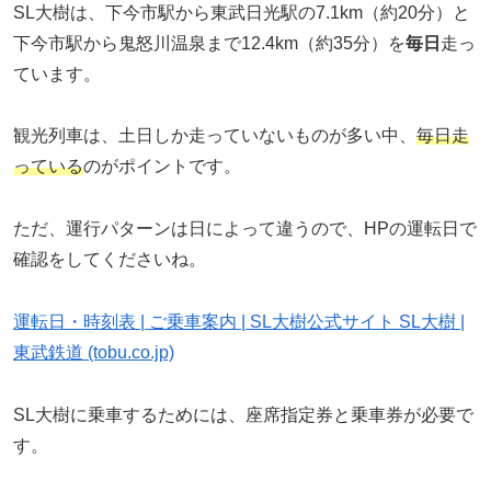
SL大樹は、下今市駅から東武日光駅の7.1km（約20分）と
下今市駅から鬼怒川温泉まで12.4km（約35分）を
毎日
走っ
ています。
観光列車は、土日しか走っていないものが多い中、
毎日走
っている
のがポイントです。
ただ、運行パターンは日によって違うので、HPの運転日で
確認をしてくださいね。
運転日・時刻表 | ご乗車案内 | SL大樹公式サイト SL大樹 |
東武鉄道 (tobu.co.jp)
SL大樹に乗車するためには、座席指定券と乗車券が必要で
す。