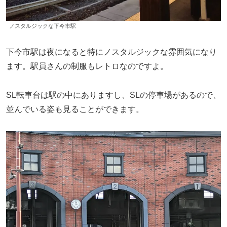
ノスタルジックな下今市駅
下今市駅は夜になると特にノスタルジックな雰囲気になり
ます。駅員さんの制服もレトロなのですよ。
SL転車台は駅の中にありますし、SLの停車場があるので、
並んでいる姿も見ることができます。