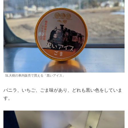
SL大樹の車内販売で買える「黒いアイス」
バニラ、いちご、ごま味があり、どれも黒い色をしていま
す。