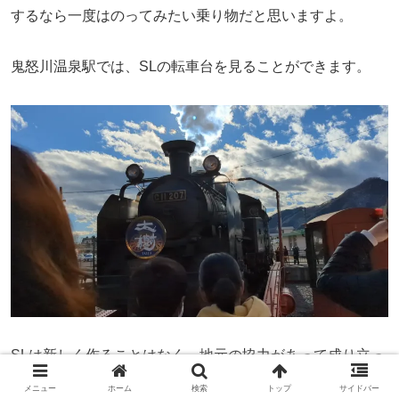
するなら一度はのってみたい乗り物だと思いますよ。
鬼怒川温泉駅では、SLの転車台を見ることができます。
SLは新しく作ることはなく、地元の協力があって成り立っ
ているので、今、こうやって乗れること自体が奇跡です。
メニュー
ホーム
検索
トップ
サイドバー