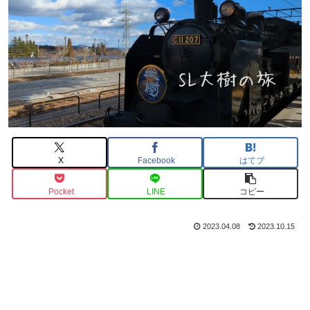
X
Facebook
はてブ
Pocket
LINE
コピー
2023.04.08
2023.10.15