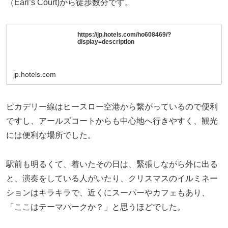
（Earl’s Court)から徒歩数分です。
https://jp.hotels.com/ho608469/?
display=description
jp.hotels.com
ピカデリー線はヒースロー空港から繋がっているので便利
ですし、アールズコートからも中心地へ行きやすく、観光
には便利な場所でした。
駅前も明るくて、着いたその日は、緊張しながら外に出る
と、演奏をしている人がいたり、クリスマスのイルミネー
ションはキラキラで、近くにスーパーやカフェもあり、
「ここはテーマパークか？」と思うほどでした。