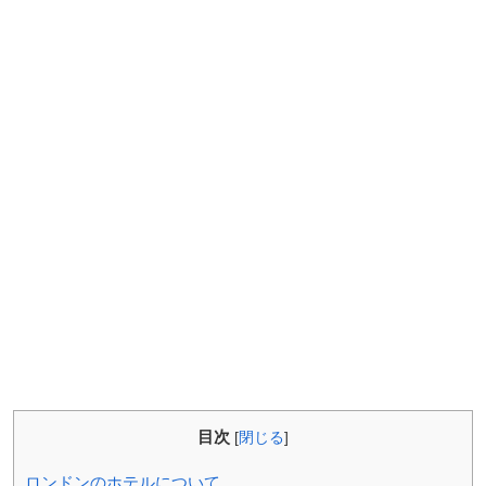
目次
[
閉じる
]
ロンドンのホテルについて