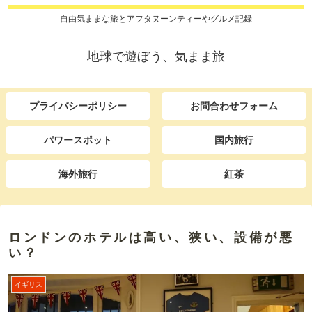
自由気ままな旅とアフタヌーンティーやグルメ記録
地球で遊ぼう、気まま旅
プライバシーポリシー
お問合わせフォーム
パワースポット
国内旅行
海外旅行
紅茶
ロンドンのホテルは高い、狭い、設備が悪
い？
イギリス