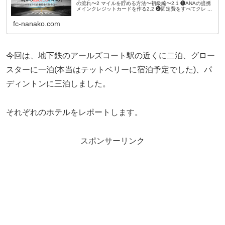
の流れ〜2 マイルを貯める方法〜初級編〜2.1 ❶ANAの提携
メインクレジットカードを作る2.2 ❷固定費をすべてクレ ...
fc-nanako.com
今回は、地下鉄のアールズコート駅の近くに二泊、グロー
スターに一泊(本当はテットベリーに宿泊予定でした)、パ
ディントンに三泊しました。
それぞれのホテルをレポートします。
スポンサーリンク