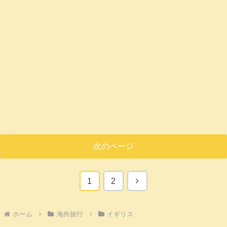
次のページ
次
1
2
へ
ホーム
海外旅行
イギリス