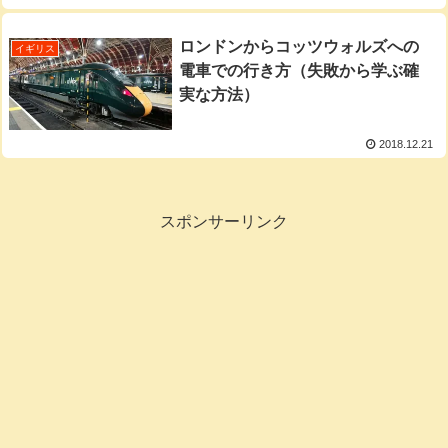
ロンドンからコッツウォルズへの
イギリス
電車での行き方（失敗から学ぶ確
実な方法）
2018.12.21
スポンサーリンク